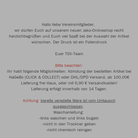
Hallo liebe Vereinsmitglieder,
wir dürfen Euch auf unserem neuen Jako-Onlineshop recht
herzlichbegrüßen und Euch viel Spaß bei der Auswahl der Artikel
wünschen. Der Druck ist ein Foliendruck
Euer TSV-Team
Bitte beachten:
Ihr habt folgende Möglichkeiten: Abholung der bestellten Artikel bei
HaGeBo (CLICK & COLLECT) oder DHL/DPD Versand, ab 100,00€
Lieferung frei Haus, oder mit 6,90 € Versandkosten!
Lieferung erfolgt innerhalb von 14 Tagen.
Achtung:
bereits veredelte Ware ist vom Umtausch
ausgeschlossen
.
Waschanleitung:
-links waschen und links bügeln
-nicht in den Trockner geben
-nicht chemisch reinigen