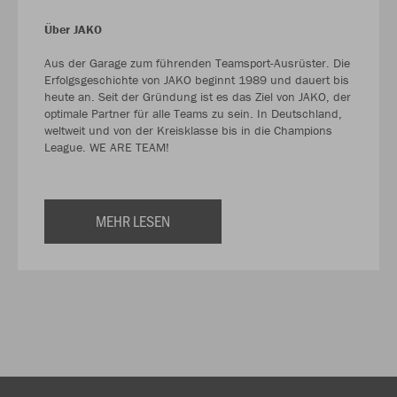
Über JAKO
Aus der Garage zum führenden Teamsport-Ausrüster. Die
Erfolgsgeschichte von JAKO beginnt 1989 und dauert bis
heute an. Seit der Gründung ist es das Ziel von JAKO, der
optimale Partner für alle Teams zu sein. In Deutschland,
weltweit und von der Kreisklasse bis in die Champions
League. WE ARE TEAM!
MEHR LESEN