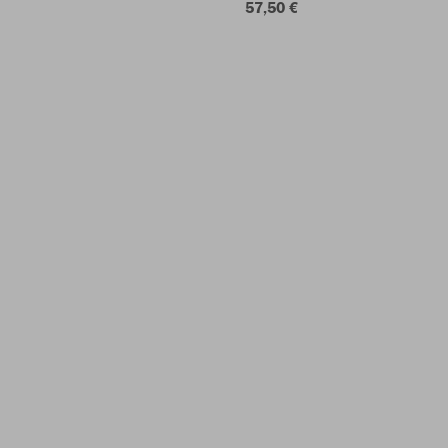
57,50 €