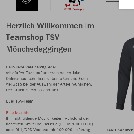
Herzlich Willkommen im
Teamshop TSV
Mönchsdeggingen
Hallo liebe Vereinsmitglieder,
wir dürfen Euch auf unserem neuen Jako-
Onlineshop recht herzlichbegrüßen und Euch
viel Spaß bei der Auswahl der Artikel wünschen.
Der Druck ist ein Foliendruck
Euer TSV-Team
Bitte beachten:
Ihr habt folgende Möglichkeiten: Abholung der
bestellten Artikel bei HaGeBo (CLICK & COLLECT)
oder DHL/DPD Versand, ab 100,00€ Lieferung
JAKO Kapuzen