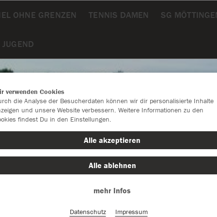
IEL OHNE GRENZEN
TENNIS DAMEN
SG MÖTTING
 JUGEND
ir verwenden Cookies
rch die Analyse der Besucherdaten können wir dir personalisierte Inhalte
zeigen und unsere Website verbessern. Weitere Informationen zu den
okies findest Du in den Einstellungen.
Alle akzeptieren
Alle ablehnen
mehr Infos
Farbe
Datenschutz
Impressum