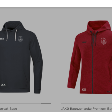
sweat Base
JAKO Kapuzenjacke Premium Bas