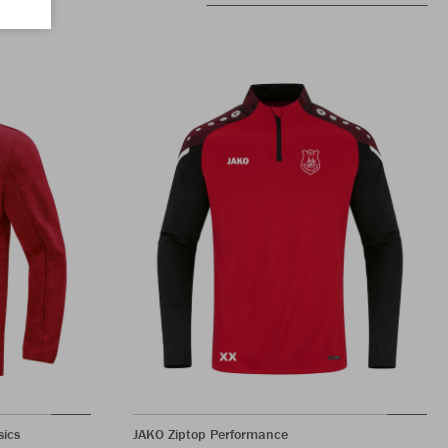
ics
JAKO Ziptop Performance