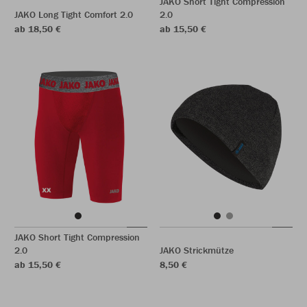
JAKO Short Tight Compression
JAKO Long Tight Comfort 2.0
2.0
ab 18,50 €
ab 15,50 €
JAKO Short Tight Compression
2.0
JAKO Strickmütze
ab 15,50 €
8,50 €