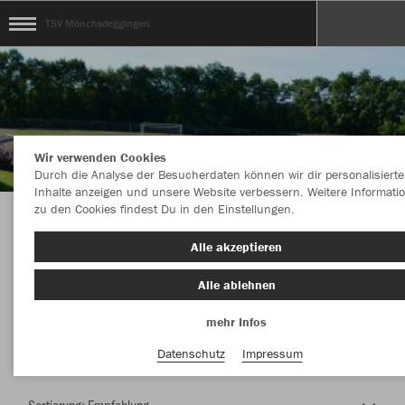
TSV Mönchsdeggingen
Wir verwenden Cookies
Durch die Analyse der Besucherdaten können wir dir personalisierte
Inhalte anzeigen und unsere Website verbessern. Weitere Informati
zu den Cookies findest Du in den Einstellungen.
Herzlich Willkommen im Teamshop TSV
Alle akzeptieren
Mönchsdeggingen
Alle ablehnen
mehr Infos
Nachhaltig
Farbe
Datenschutz
Impressum