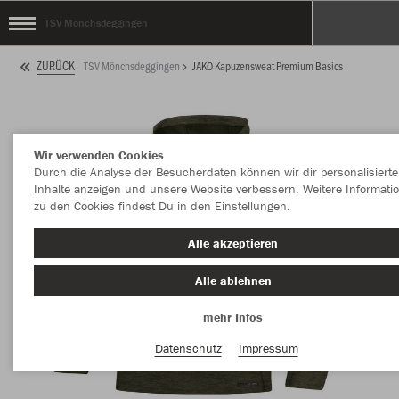
TSV Mönchsdeggingen
ZURÜCK
TSV Mönchsdeggingen
JAKO Kapuzensweat Premium Basics
Wir verwenden Cookies
Durch die Analyse der Besucherdaten können wir dir personalisierte
Inhalte anzeigen und unsere Website verbessern. Weitere Informati
zu den Cookies findest Du in den Einstellungen.
Alle akzeptieren
Alle ablehnen
mehr Infos
Datenschutz
Impressum