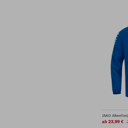
JAKO Allwetter
ab 23,99 €