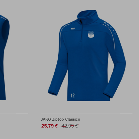
JAKO Ziptop Classico
25,79 €
42,99 €