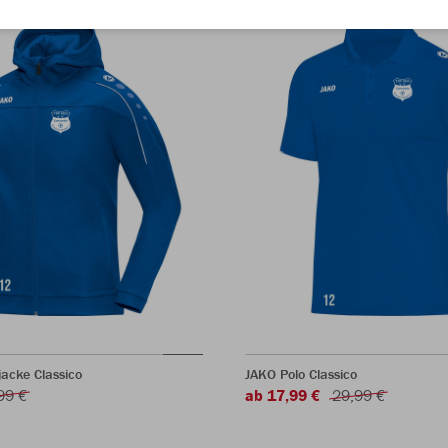
acke Classico
JAKO Polo Classico
99 €
ab 17,99 €
29,99 €