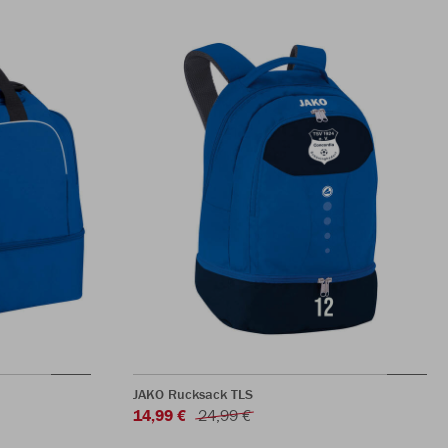
JAKO Rucksack TLS
14,99 €
24,99 €