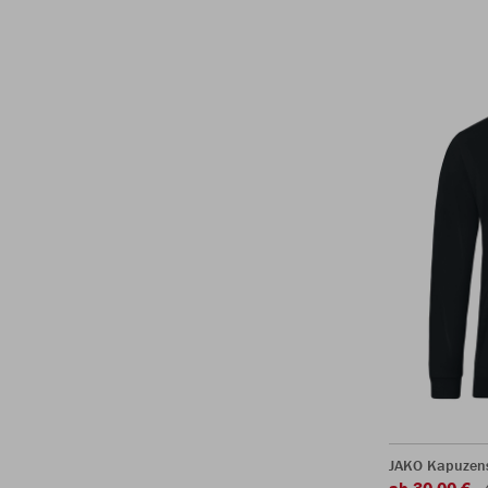
JAKO Kapuzen
ab 30,00 €