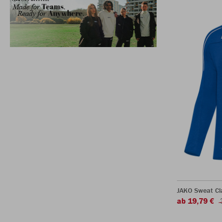
JAKO Sweat Cl
ab 19,79 €