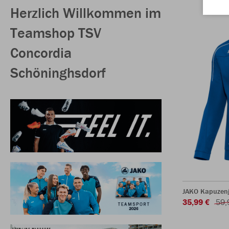
Herzlich Willkommen im
Teamshop TSV
Concordia
Schöninghsdorf
JAKO Kapuzenj
35,99 €
59,