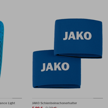
ance Light
JAKO Schienbeinschonerhalter
5,99 €
9,99 €