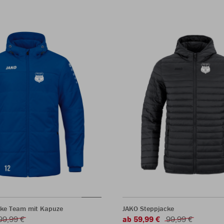
ke Team mit Kapuze
JAKO Steppjacke
99,99 €
ab 59,99 €
99,99 €