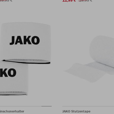
inschonerhalter
JAKO Stutzentape