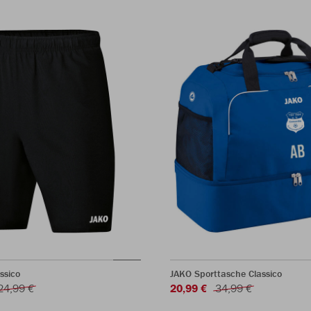
ssico
JAKO Sporttasche Classico
24,99 €
20,99 €
34,99 €