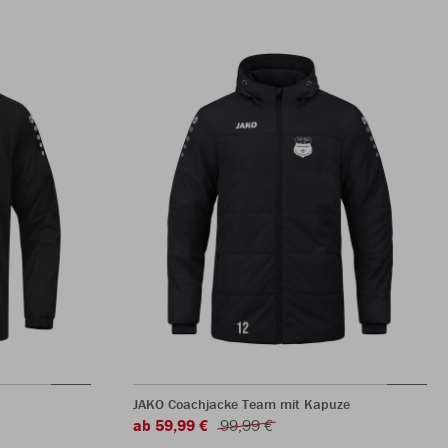
JAKO Coachjacke Team mit Kapuze
ab 59,99 €
99,99 €