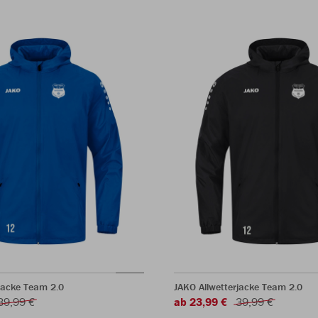
jacke Team 2.0
JAKO Allwetterjacke Team 2.0
39,99 €
ab 23,99 €
39,99 €