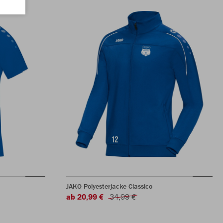
JAKO Polyesterjacke Classico
ab 20,99 €
34,99 €