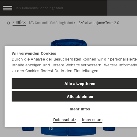
TSV Concordia Schöninghsdorf
ZURÜCK
TSV Concordia Schöninghsdorf
JAKO Allwetterjacke Team 2.0
Wir verwenden Cookies
Durch die Analyse der Besucherdaten können wir dir personalisierte
Inhalte anzeigen und unsere Website verbessern. Weitere Informati
zu den Cookies findest Du in den Einstellungen.
Alle akzeptieren
Alle ablehnen
mehr Infos
Datenschutz
Impressum