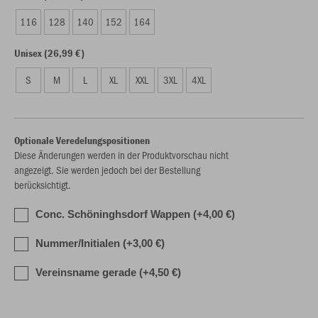
116
128
140
152
164
Unisex (26,99 €)
S
M
L
XL
XXL
3XL
4XL
Optionale Veredelungspositionen
Diese Änderungen werden in der Produktvorschau nicht
angezeigt. Sie werden jedoch bei der Bestellung
berücksichtigt.
Conc. Schöninghsdorf Wappen (+4,00 €)
Nummer/Initialen (+3,00 €)
Vereinsname gerade (+4,50 €)