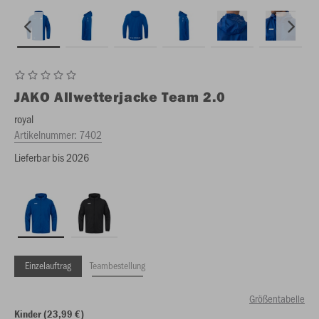
JAKO
Allwetterjacke Team 2.0
royal
Artikelnummer:
7402
Lieferbar bis 2026
Einzelauftrag
Teambestellung
Größentabelle
Kinder (23,99 €)