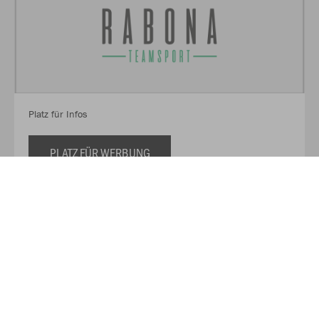
Platz für Infos
PLATZ FÜR WERBUNG