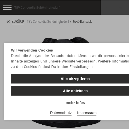
TSV Concordia Schöninghsdorf
ZURÜCK
TSV Concordia Schöninghsdorf
JAKO Ballsack
Wir verwenden Cookies
Durch die Analyse der Besucherdaten können wir dir personalisierte
Inhalte anzeigen und unsere Website verbessern. Weitere Informati
zu den Cookies findest Du in den Einstellungen.
Alle akzeptieren
Alle ablehnen
mehr Infos
Datenschutz
Impressum