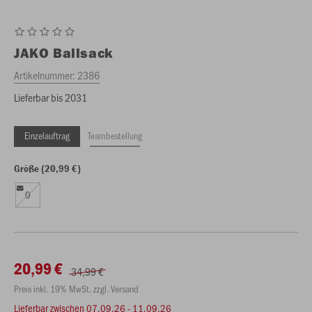
JAKO
Ballsack
Artikelnummer:
2386
Lieferbar bis 2031
Einzelauftrag
Teambestellung
Größe (20,99 €)
0
20,99 €
34,99 €
Preis inkl. 19% MwSt. zzgl. Versand
Lieferbar zwischen
07.09.26 - 11.09.26