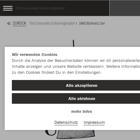
TSV Concordia Schöninghsdorf
ZURÜCK
TSV Concordia Schöninghsdorf
JAKO Ballnetz 3er
Wir verwenden Cookies
Durch die Analyse der Besucherdaten können wir dir personalisierte
Inhalte anzeigen und unsere Website verbessern. Weitere Informati
zu den Cookies findest Du in den Einstellungen.
Alle akzeptieren
Alle ablehnen
mehr Infos
Datenschutz
Impressum