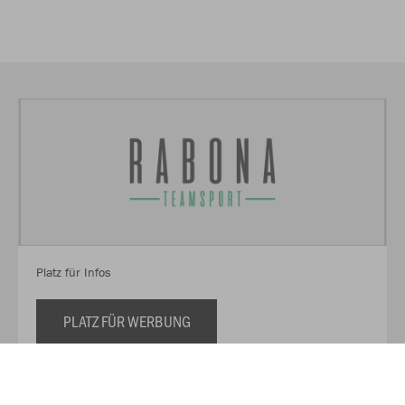
Platz für Infos
PLATZ FÜR WERBUNG