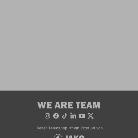
WE ARE TEAM
Dieser Teamshop ist ein Produkt von