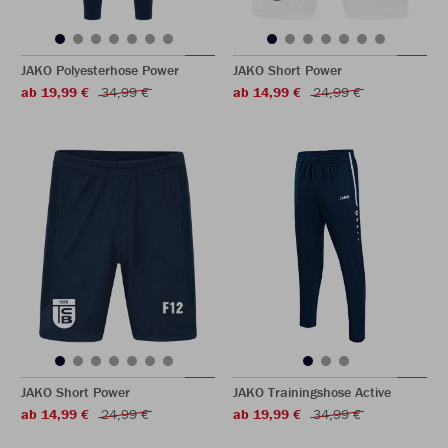
JAKO Polyesterhose Power
JAKO Short Power
ab 19,99 €
34,99 €
ab 14,99 €
24,99 €
JAKO Short Power
JAKO Trainingshose Active
ab 14,99 €
24,99 €
ab 19,99 €
34,99 €