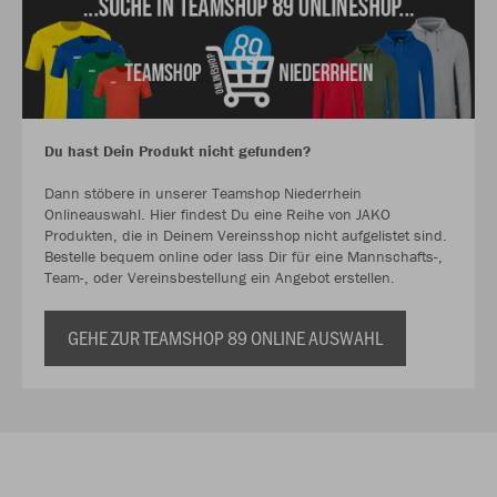
Du hast Dein Produkt nicht gefunden?
Dann stöbere in unserer Teamshop Niederrhein
Onlineauswahl. Hier findest Du eine Reihe von JAKO
Produkten, die in Deinem Vereinsshop nicht aufgelistet sind.
Bestelle bequem online oder lass Dir für eine Mannschafts-,
Team-, oder Vereinsbestellung ein Angebot erstellen.
GEHE ZUR TEAMSHOP 89 ONLINE AUSWAHL