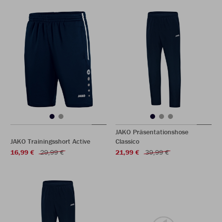
JAKO Präsentationshose
JAKO Trainingsshort Active
Classico
16,99 €
29,99 €
21,99 €
39,99 €