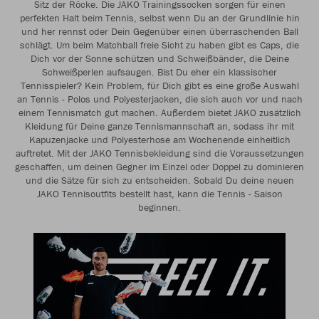
Sitz der Röcke. Die JAKO Trainingssocken sorgen für einen
perfekten Halt beim Tennis, selbst wenn Du an der Grundlinie hin
und her rennst oder Dein Gegenüber einen überraschenden Ball
schlägt. Um beim Matchball freie Sicht zu haben gibt es Caps, die
Dich vor der Sonne schützen und Schweißbänder, die Deine
Schweißperlen aufsaugen. Bist Du eher ein klassischer
Tennisspieler? Kein Problem, für Dich gibt es eine große Auswahl
an Tennis - Polos und Polyesterjacken, die sich auch vor und nach
einem Tennismatch gut machen. Außerdem bietet JAKO zusätzlich
Kleidung für Deine ganze Tennismannschaft an, sodass ihr mit
Kapuzenjacke und Polyesterhose am Wochenende einheitlich
auftretet. Mit der JAKO Tennisbekleidung sind die Voraussetzungen
geschaffen, um deinen Gegner im Einzel oder Doppel zu dominieren
und die Sätze für sich zu entscheiden. Sobald Du deine neuen
JAKO Tennisoutfits bestellt hast, kann die Tennis - Saison
beginnen.