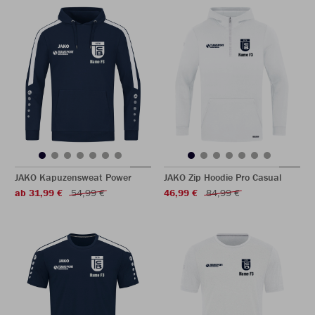
JAKO Kapuzensweat Power
JAKO Zip Hoodie Pro Casual
ab 31,99 €
54,99 €
46,99 €
84,99 €