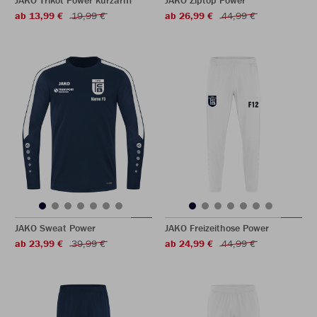
JAKO Trikot Power kurzarm
JAKO Ziptop Power
ab 13,99 €
19,99 €
ab 26,99 €
44,99 €
JAKO Sweat Power
JAKO Freizeithose Power
ab 23,99 €
39,99 €
ab 24,99 €
44,99 €