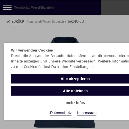
Tennisclub Wesel-Büderich
ZURÜCK
Tennisclub Wesel-Büderich
JAKO Polo Uni
Wir verwenden Cookies
Durch die Analyse der Besucherdaten können wir dir personalisierte
Inhalte anzeigen und unsere Website verbessern. Weitere Informati
zu den Cookies findest Du in den Einstellungen.
Alle akzeptieren
Alle ablehnen
mehr Infos
Datenschutz
Impressum