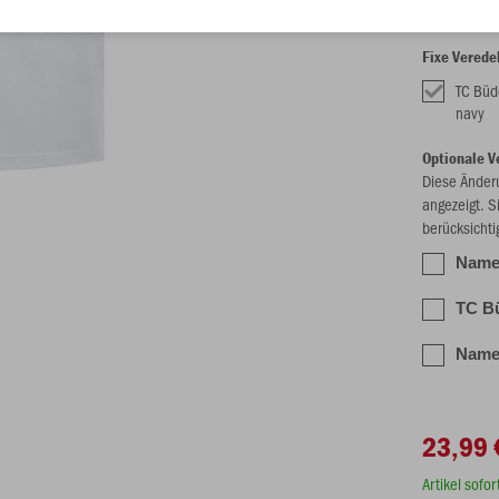
Fixe Verede
TC Büd
navy
Optionale V
Diese Änder
angezeigt. S
berücksichti
Name 
TC Bü
Name/
23,99 
Artikel sofo