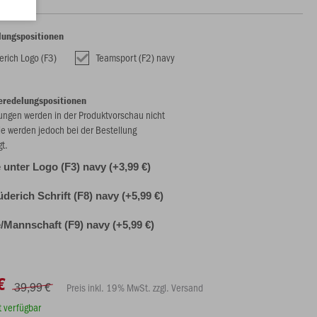
lungspositionen
erich Logo (F3)
Teamsport (F2) navy
eredelungspositionen
ungen werden in der Produktvorschau nicht
ie werden jedoch bei der Bestellung
gt.
unter Logo (F3) navy (+3,99 €)
derich Schrift (F8) navy (+5,99 €)
Mannschaft (F9) navy (+5,99 €)
€
39,99 €
Preis inkl. 19% MwSt. zzgl. Versand
rt verfügbar