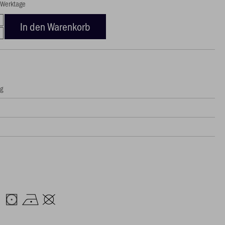
5 Werktage
In den Warenkorb
ng