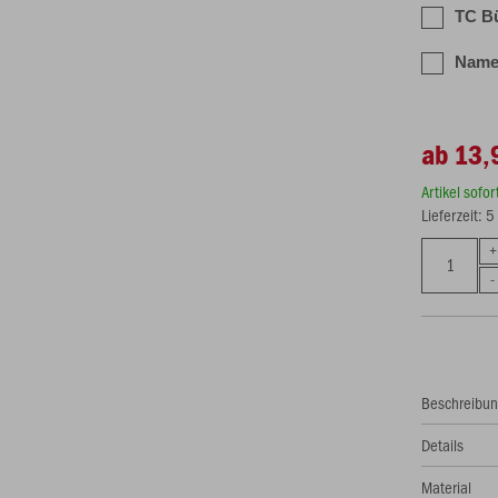
TC Bü
Name/
ab 13,
Artikel sofo
Lieferzeit: 
Beschreibu
Details
Material