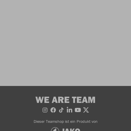
WE ARE TEAM
Dieser Teamshop ist ein Produkt von