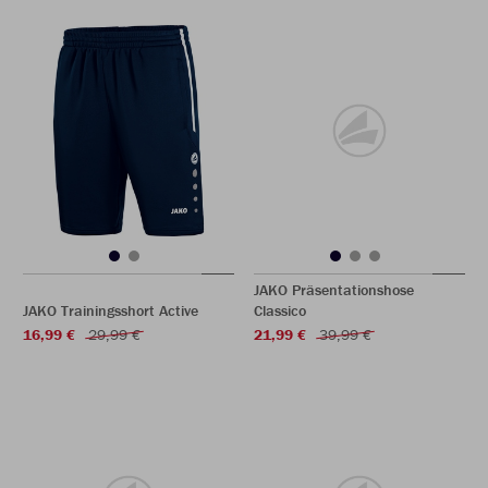
JAKO Präsentationshose
JAKO Trainingsshort Active
Classico
16,99 €
29,99 €
21,99 €
39,99 €