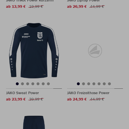
JAKO Trikot Power kurzarm
JAKO Ziptop Power
ab 13,99 €
19,99 €
ab 26,99 €
44,99 €
JAKO Sweat Power
JAKO Freizeithose Power
ab 23,99 €
39,99 €
ab 24,99 €
44,99 €