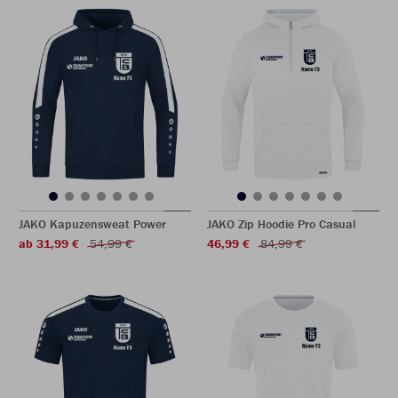
JAKO Kapuzensweat Power
JAKO Zip Hoodie Pro Casual
ab 31,99 €
54,99 €
46,99 €
84,99 €