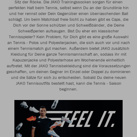
Sitz der Röcke. Die JAKO Trainingssocken sorgen für einen
perfekten Halt beim Tennis, selbst wenn Du an der Grundlinie hin
und her rennst oder Dein Gegenüber einen überraschenden Ball
schlägt. Um beim Matchball freie Sicht zu haben gibt es Caps, die
Dich vor der Sonne schützen und Schweißbänder, die Deine
Schweißperlen aufsaugen. Bist Du eher ein klassischer
Tennisspieler? Kein Problem, für Dich gibt es eine große Auswahl
an Tennis - Polos und Polyesterjacken, die sich auch vor und nach
einem Tennismatch gut machen. Außerdem bietet JAKO zusätzlich
Kleidung für Deine ganze Tennismannschaft an, sodass ihr mit
Kapuzenjacke und Polyesterhose am Wochenende einheitlich
auftretet. Mit der JAKO Tennisbekleidung sind die Voraussetzungen
geschaffen, um deinen Gegner im Einzel oder Doppel zu dominieren
und die Sätze für sich zu entscheiden. Sobald Du deine neuen
JAKO Tennisoutfits bestellt hast, kann die Tennis - Saison
beginnen.