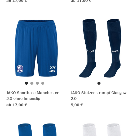
ab 17,00 €
ab 17,00 €
JAKO Sporthose Manchester
JAKO Stutzenstrumpf Glasgow
2.0 ohne Innenslip
2.0
ab 17,00 €
5,00 €