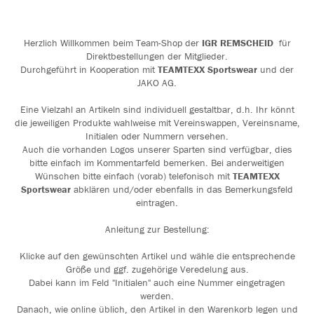
Herzlich Willkommen beim Team-Shop der
IGR REMSCHEID
für
Direktbestellungen der Mitglieder.
Durchgeführt in Kooperation mit
TEAMTEXX Sportswear
und der
JAKO AG.
Eine Vielzahl an Artikeln sind individuell gestaltbar, d.h. Ihr könnt
die jeweiligen Produkte wahlweise mit Vereinswappen, Vereinsname,
Initialen oder Nummern versehen.
Auch die vorhanden Logos unserer Sparten sind verfügbar, dies
bitte einfach im Kommentarfeld bemerken. Bei anderweitigen
Wünschen bitte einfach (vorab) telefonisch mit
TEAMTEXX
Sportswear
abklären und/oder ebenfalls in das Bemerkungsfeld
eintragen.
Anleitung zur Bestellung:
Klicke auf den gewünschten Artikel und wähle die entsprechende
Größe und ggf. zugehörige Veredelung aus.
Dabei kann im Feld "Initialen" auch eine Nummer eingetragen
werden.
Danach, wie online üblich, den Artikel in den Warenkorb legen und