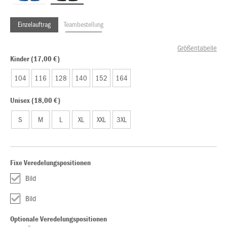
Einzelauftrag
Teambestellung
Größentabelle
Kinder (17,00 €)
104
116
128
140
152
164
Unisex (18,00 €)
S
M
L
XL
XXL
3XL
Fixe Veredelungspositionen
Bild
Bild
Optionale Veredelungspositionen