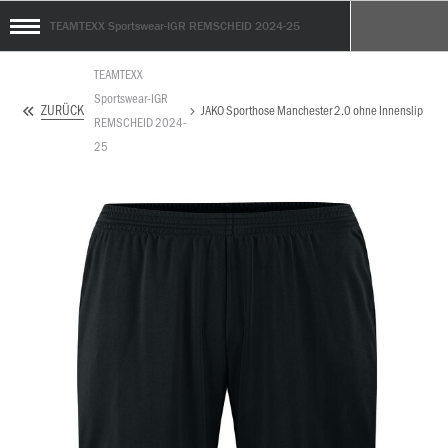
TEAMTEXX Sportswear-IGR REMSCHEID 2024-25
TEAMTEXX
Sportswear-IGR
ZURÜCK
JAKO Sporthose Manchester 2.0 ohne Innenslip
REMSCHEID 2024-
25