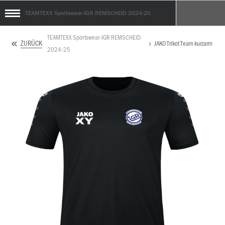
TEAMTEXX Sportswear-IGR REMSCHEID 2024-25
TEAMTEXX Sportswear-IGR REMSCHEID
ZURÜCK
JAKO Trikot Team kurzarm
2024-25