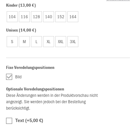
Kinder (13,00 €)
104
116
128
140
152
164
Unisex (14,00 €)
S
M
L
XL
XXL
3XL
Fixe Veredelungspositionen
Bild
Optionale Veredelungspositionen
Diese Änderungen werden in der Produktvorschau nicht
angezeigt. Sie werden jedoch bei der Bestellung
berücksichtigt.
Text (+5,00 €)