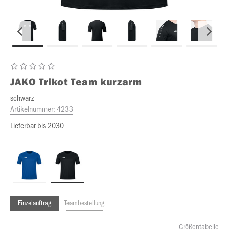
JAKO
Trikot Team kurzarm
schwarz
Artikelnummer:
4233
Lieferbar bis 2030
Einzelauftrag
Teambestellung
Größentabelle