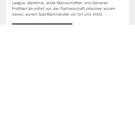
League. Bambinis, erste Mannschaften und Senioren.
Profitiert ab sofort von der Partnerschaft zwischen eurem
Verein, eurem Sportfachhändler vor Ort und JAKO.
MEHR LESEN
Über JAKO
Aus der Garage zum führenden Teamsport-Ausrüster. Die
Erfolgsgeschichte von JAKO beginnt 1989 und dauert bis
heute an. Seit der Gründung ist es das Ziel von JAKO, der