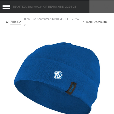
TEAMTEXX Sportswear-IGR REMSCHEID 2024-25
TEAMTEXX Sportswear-IGR REMSCHEID 2024-
ZURÜCK
JAKO Fleecemütze
25