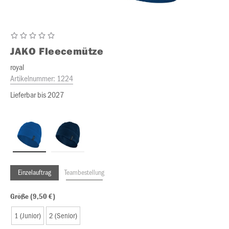
JAKO
Fleecemütze
royal
Artikelnummer:
1224
Lieferbar bis 2027
Einzelauftrag
Teambestellung
Größe (9,50 €)
1 (Junior)
2 (Senior)