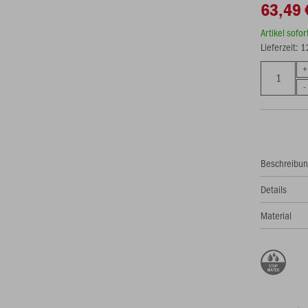
63,49 
Artikel sofo
Lieferzeit: 
Beschreibu
Details
Material