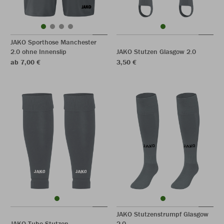
JAKO Sporthose Manchester
2.0 ohne Innenslip
JAKO Stutzen Glasgow 2.0
ab 7,00 €
3,50 €
JAKO Stutzenstrumpf Glasgow
JAKO Tube Stutzen
2.0