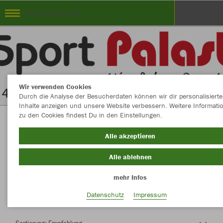
SV Schwafheim 1932
Wir verwenden Cookies
Durch die Analyse der Besucherdaten können wir dir personalisierte
Inhalte anzeigen und unsere Website verbessern. Weitere Informati
zu den Cookies findest Du in den Einstellungen.
Herzlich Willkommen im Teamshop SV
Alle akzeptieren
Schwafheim 1932
Alle ablehnen
mehr Infos
Nachhaltig
Farbe
Datenschutz
Impressum