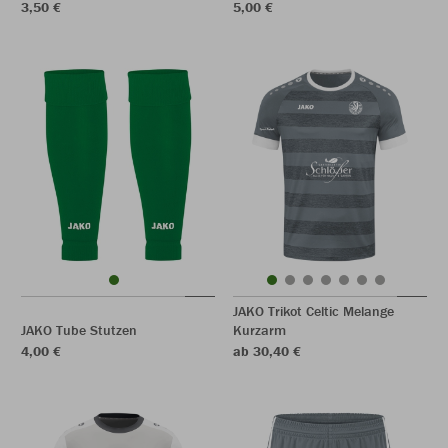
3,50 €
5,00 €
JAKO Trikot Celtic Melange
JAKO Tube Stutzen
Kurzarm
4,00 €
ab 30,40 €