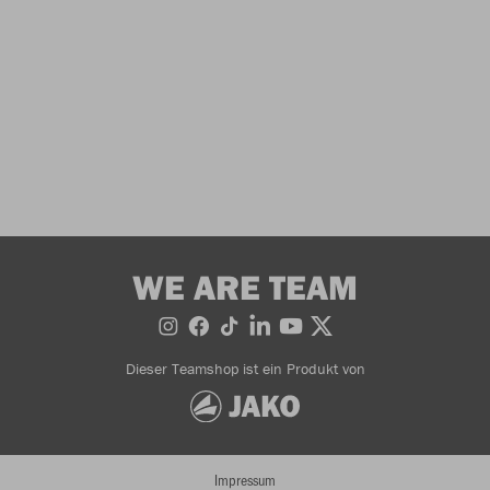
WE ARE TEAM
Dieser Teamshop ist ein Produkt von
Impressum