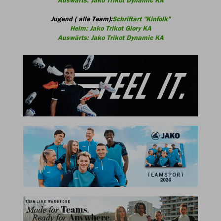
Auswärts: Jako Trikot Dynamic KA
Jugend ( alle Team):
Schriftart "Kinfolk"
Heim: Jako Trikot Glory KA
Auswärts: Jako Trikot Dynamic KA