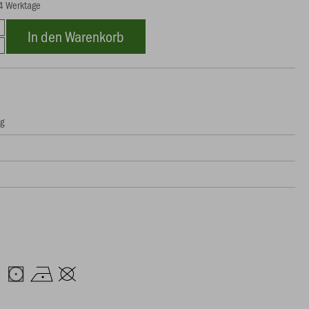
14 Werktage
In den Warenkorb
ng