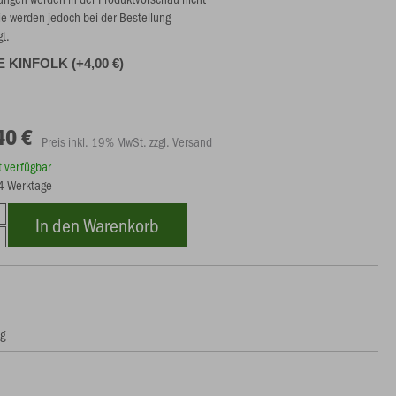
ie werden jedoch bei der Bestellung
gt.
 KINFOLK (+4,00 €)
40 €
Preis inkl. 19% MwSt. zzgl. Versand
rt verfügbar
14 Werktage
In den Warenkorb
ng