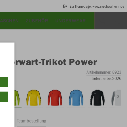
Zur Homepage: www.svschwafheim.de
TASCHEN
ZUBEHÖR
UNDERWEAR
O
Torwart-Trikot Power
Artikelnummer:
8923
Lieferbar bis 2026
ftrag
Teambestellung