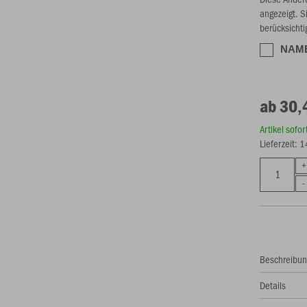
angezeigt. S
berücksichti
NAME
ab 30,
Artikel sofo
Lieferzeit: 
Beschreibu
Details