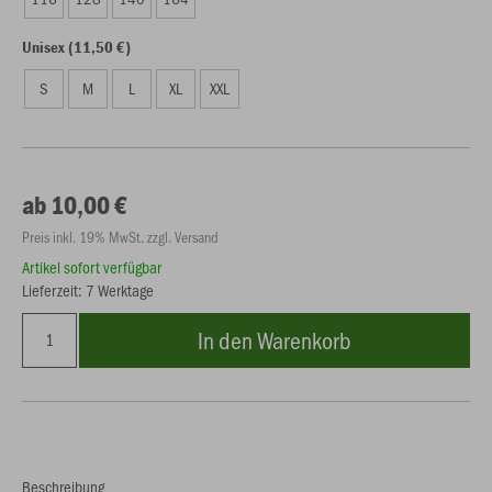
Unisex (11,50 €)
S
M
L
XL
XXL
ab 10,00 €
Preis inkl. 19% MwSt. zzgl. Versand
Artikel sofort verfügbar
Lieferzeit: 7 Werktage
In den Warenkorb
Beschreibung