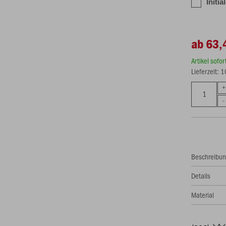
Initia
ab 63,
Artikel sofo
Lieferzeit: 
Beschreibu
Details
Material