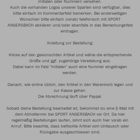
Initialen oder Nummern versehen.
Auch die vorhanden Logos unserer Sparten sind verfügbar, dies
bitte einfach im Kommentarfeld bemerken. Bei anderweitigen
Wünschen bitte einfach (vorab) telefonisch mit SPORT
ANGERSBACH abklären und/oder ebenfalls in das Bemerkungsfeld
eintragen.
Anleitung zur Bestellung:
Klicke auf den gewünschten Artikel und wähle die entsprechende
Größe und ggf. zugehörige Veredelung aus.
Dabei kann im Feld "Initialen" auch eine Nummer eingetragen
werden.
Danach, wie online üblich, den Artikel in den Warenkorb legen und
zur Kasse gehen.
Die Abrechnung läuft über Paypal.
Sobald deine Bestellung bearbeitet ist, bekommst du eine E-Mail mit
dem Abholtermin bei SPORT ANGERSBACH vor Ort. Da hier
regelmäßig Bestellungen laufen, lohnt sich auch hier vorab ein
Anruf. Bitte beachte, dass beflockte Artikel vom Umtausch oder
Rückgabe ausgeschlossen sind.