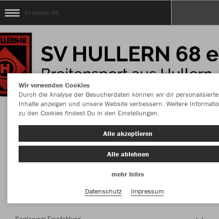
SV Hullern 68
Wir verwenden Cookies
Durch die Analyse der Besucherdaten können wir dir personalisierte
Inhalte anzeigen und unsere Website verbessern. Weitere Informati
zu den Cookies findest Du in den Einstellungen.
Herzlich Willkommen im Teamshop SV Hullern
Alle akzeptieren
68
Alle ablehnen
mehr Infos
Farbe
Datenschutz
Impressum