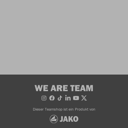
WE ARE TEAM
Dieser Teamshop ist ein Produkt von