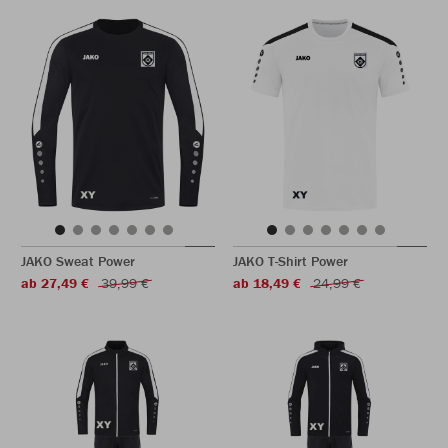
JAKO Sweat Power
JAKO T-Shirt Power
ab 27,49 €
39,99 €
ab 18,49 €
24,99 €