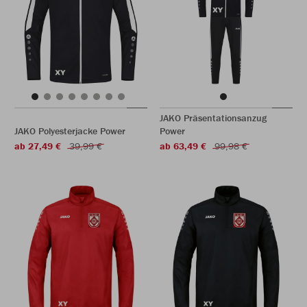
JAKO Präsentationsanzug
JAKO Polyesterjacke Power
Power
ab 27,49 €
39,99 €
ab 63,49 €
99,98 €