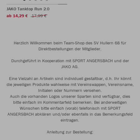
JAKO Tanktop Run 2.0
ab 14,29 €
17,99 €
Herzlich Willkommen beim Team-Shop des SV Hullern 68 für
Direktbestellungen der Mitglieder.
Durchgeführt in Kooperation mit SPORT ANGERSBACH und der
JAKO AG.
Eine Vielzahl an Artikeln sind individuell gestaltbar, d.h. Ihr könnt
die jeweiligen Produkte wahlweise mit Vereinswappen, Vereinsname,
Initialen oder Nummern versehen.
Auch die vorhanden Logos unserer Sparten sind verfügbar, dies
bitte einfach im Kommentarfeld bemerken. Bei anderweitigen
Wünschen bitte einfach (vorab) telefonisch mit SPORT
ANGERSBACH abklären und/oder ebenfalls in das Bemerkungsfeld
eintragen.
Anleitung zur Bestellung: