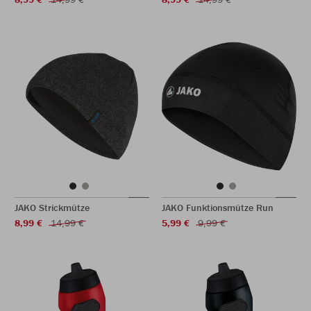
JAKO Strickmütze
JAKO Funktionsmütze Run
8,99 €
14,99 €
5,99 €
9,99 €