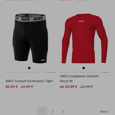
JAKO Longsleeve Comfort
JAKO Torwart-Underwear Tight
Recycelt
20,99 €
34,99 €
ab 23,99 €
39,99 €
1
2
3
Weiter