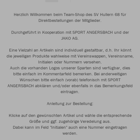
Herzlich Willkommen beim Team-Shop des SV Hullern 68 für
Direktbestellungen der Mitglieder.
Durchgeführt in Kooperation mit SPORT ANGERSBACH und der
JAKO AG.
Eine Vielzahl an Artikeln sind individuell gestaltbar, d.h. Ihr könnt
die jeweiligen Produkte wahlweise mit Vereinswappen, Vereinsname,
Initialen oder Nummern versehen.
Auch die vorhanden Logos unserer Sparten sind verfügbar, dies
bitte einfach im Kommentarfeld bemerken. Bei anderweitigen
Wünschen bitte einfach (vorab) telefonisch mit SPORT
ANGERSBACH abklären und/oder ebenfalls in das Bemerkungsfeld
eintragen.
Anleitung zur Bestellung:
Klicke auf den gewünschten Artikel und wähle die entsprechende
Größe und ggf. zugehörige Veredelung aus.
Dabei kann im Feld "Initialen" auch eine Nummer eingetragen
werden.