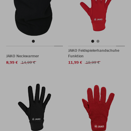
JAKO Feldspielerhandschuhe
JAKO Neckwarmer
Funktion
8,99 €
14,99 €
11,99 €
19,99 €