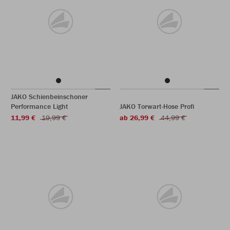
JAKO Schienbeinschoner
Performance Light
JAKO Torwart-Hose Profi
11,99 €
19,99 €
ab 26,99 €
44,99 €