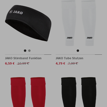
JAKO Stirnband Funktion
JAKO Tube Stutzen
6,59 €
10,99 €
4,79 €
7,99 €