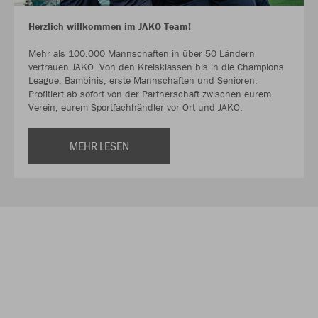
Herzlich willkommen im JAKO Team!
Mehr als 100.000 Mannschaften in über 50 Ländern
vertrauen JAKO. Von den Kreisklassen bis in die Champions
League. Bambinis, erste Mannschaften und Senioren.
Profitiert ab sofort von der Partnerschaft zwischen eurem
Verein, eurem Sportfachhändler vor Ort und JAKO.
MEHR LESEN