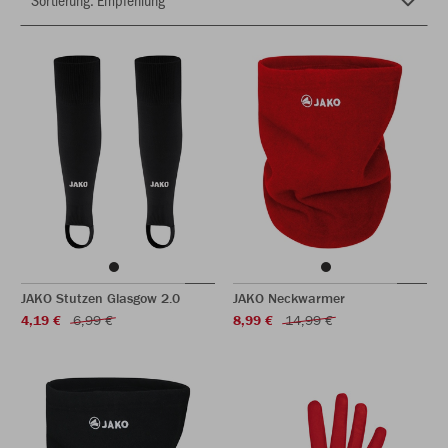
JAKO Stutzen Glasgow 2.0
JAKO Neckwarmer
4,19 €
6,99 €
8,99 €
14,99 €