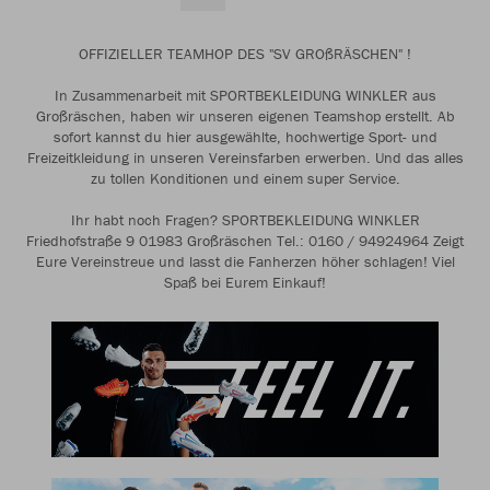
OFFIZIELLER TEAMHOP DES "SV GROßRÄSCHEN" !
In Zusammenarbeit mit SPORTBEKLEIDUNG WINKLER aus
Großräschen, haben wir unseren eigenen Teamshop erstellt. Ab
sofort kannst du hier ausgewählte, hochwertige Sport- und
Freizeitkleidung in unseren Vereinsfarben erwerben. Und das alles
zu tollen Konditionen und einem super Service.
Ihr habt noch Fragen? SPORTBEKLEIDUNG WINKLER
Friedhofstraße 9 01983 Großräschen Tel.: 0160 / 94924964 Zeigt
Eure Vereinstreue und lasst die Fanherzen höher schlagen! Viel
Spaß bei Eurem Einkauf!