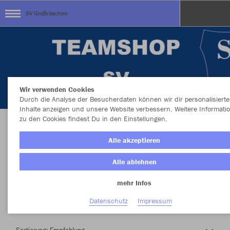
SV Großräschen
Wir verwenden Cookies
Durch die Analyse der Besucherdaten können wir dir personalisierte
Inhalte anzeigen und unsere Website verbessern. Weitere Informati
zu den Cookies findest Du in den Einstellungen.
Herzlich Willkommen im Teamshop SV
Alle akzeptieren
Großräschen
Alle ablehnen
mehr Infos
Nachhaltig
Farbe
Datenschutz
Impressum