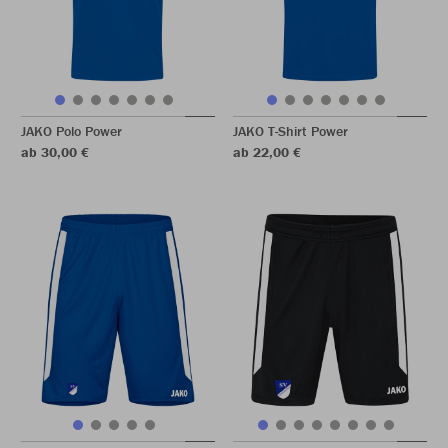
JAKO Polo Power
JAKO T-Shirt Power
ab 30,00 €
ab 22,00 €