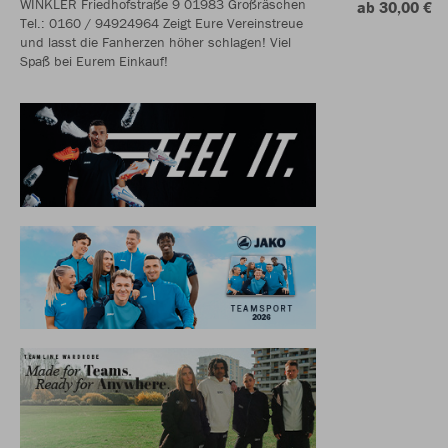
WINKLER Friedhofstraße 9 01983 Großräschen
ab 30,00 €
Tel.: 0160 / 94924964 Zeigt Eure Vereinstreue
und lasst die Fanherzen höher schlagen! Viel
Spaß bei Eurem Einkauf!