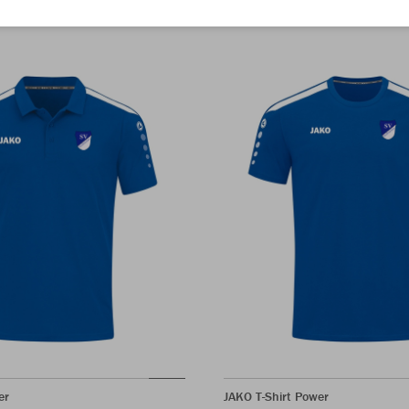
er
JAKO T-Shirt Power