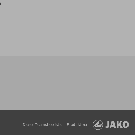
0
Dieser Teamshop ist ein Produkt von