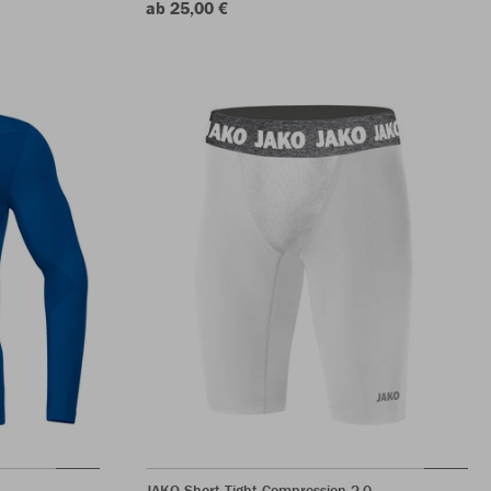
ab 25,00 €
JAKO Short Tight Compression 2.0