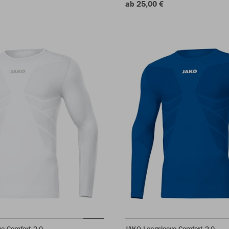
ab 25,00 €
e Comfort 2.0
JAKO Longsleeve Comfort 2.0