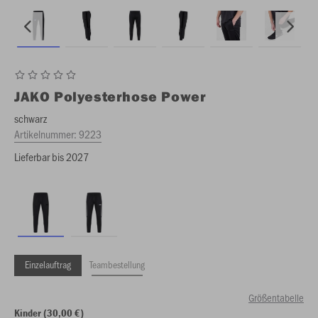
JAKO
Polyesterhose Power
schwarz
Artikelnummer:
9223
Lieferbar bis 2027
Einzelauftrag
Teambestellung
Größentabelle
Kinder (30,00 €)