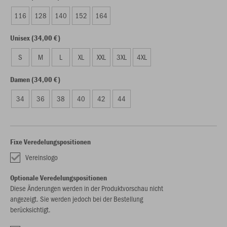
116
128
140
152
164
Unisex (34,00 €)
S
M
L
XL
XXL
3XL
4XL
Damen (34,00 €)
34
36
38
40
42
44
Fixe Veredelungspositionen
Vereinslogo
Optionale Veredelungspositionen
Diese Änderungen werden in der Produktvorschau nicht
angezeigt. Sie werden jedoch bei der Bestellung
berücksichtigt.