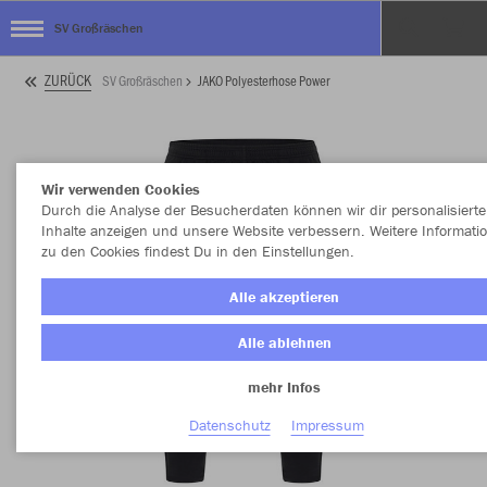
SV Großräschen
ZURÜCK
SV Großräschen
JAKO Polyesterhose Power
Wir verwenden Cookies
Durch die Analyse der Besucherdaten können wir dir personalisierte
Inhalte anzeigen und unsere Website verbessern. Weitere Informati
zu den Cookies findest Du in den Einstellungen.
Alle akzeptieren
Alle ablehnen
mehr Infos
Datenschutz
Impressum