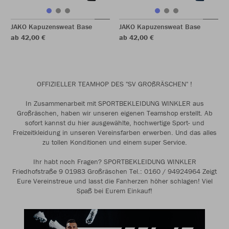
JAKO Kapuzensweat Base
JAKO Kapuzensweat Base
ab 42,00 €
ab 42,00 €
OFFIZIELLER TEAMHOP DES "SV GROßRÄSCHEN" !
In Zusammenarbeit mit SPORTBEKLEIDUNG WINKLER aus
Großräschen, haben wir unseren eigenen Teamshop erstellt. Ab
sofort kannst du hier ausgewählte, hochwertige Sport- und
Freizeitkleidung in unseren Vereinsfarben erwerben. Und das alles
zu tollen Konditionen und einem super Service.
Ihr habt noch Fragen? SPORTBEKLEIDUNG WINKLER
Friedhofstraße 9 01983 Großräschen Tel.: 0160 / 94924964 Zeigt
Eure Vereinstreue und lasst die Fanherzen höher schlagen! Viel
Spaß bei Eurem Einkauf!