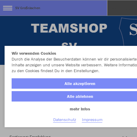
SV Großräschen
Wir verwenden Cookies
Durch die Analyse der Besucherdaten können wir dir personalisierte
Inhalte anzeigen und unsere Website verbessern. Weitere Informati
zu den Cookies findest Du in den Einstellungen.
Herzlich Willkommen im Teamshop SV
Alle akzeptieren
Großräschen
Alle ablehnen
mehr Infos
Nachhaltig
Farbe
Datenschutz
Impressum