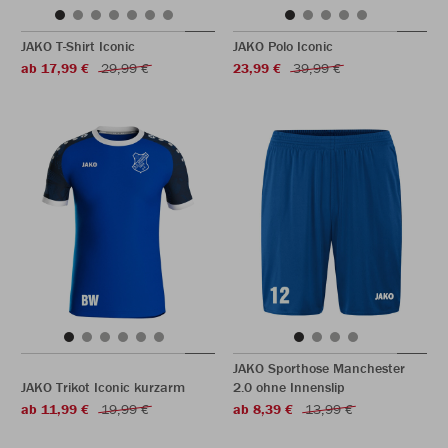
JAKO T-Shirt Iconic
JAKO Polo Iconic
ab 17,99 €
29,99 €
23,99 €
39,99 €
JAKO Sporthose Manchester
JAKO Trikot Iconic kurzarm
2.0 ohne Innenslip
ab 11,99 €
19,99 €
ab 8,39 €
13,99 €