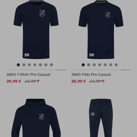
JAKO T-Shirt Pro Casual
JAKO Polo Pro Casual
20,99 €
34,99 €
26,99 €
44,99 €