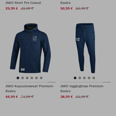
JAKO Short Pro Casual
Basics
29,99 €
49,99 €
50,99 €
84,99 €
JAKO Kapuzensweat Premium
JAKO Jogginghose Premium
Basics
Basics
44,99 €
74,99 €
38,99 €
64,99 €