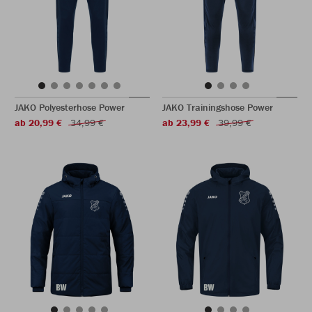
JAKO Polyesterhose Power
JAKO Trainingshose Power
ab 20,99 €
34,99 €
ab 23,99 €
39,99 €