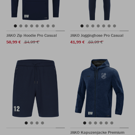
JAKO Zip Hoodie Pro Casual
JAKO Jogginghose Pro Casual
50,99 €
84,99 €
41,99 €
69,99 €
JAKO Kapuzenjacke Premium