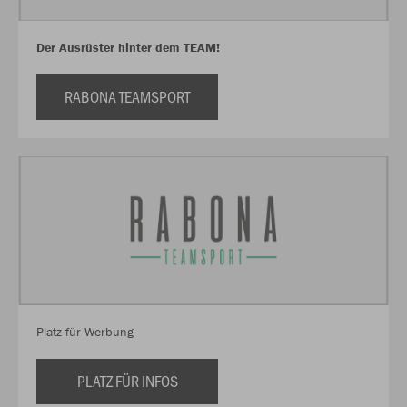
Der Ausrüster hinter dem TEAM!
RABONA TEAMSPORT
Platz für Werbung
PLATZ FÜR INFOS