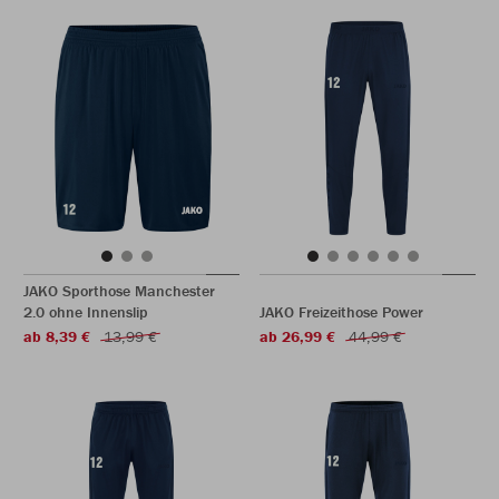
JAKO Sporthose Manchester
2.0 ohne Innenslip
JAKO Freizeithose Power
ab 8,39 €
13,99 €
ab 26,99 €
44,99 €