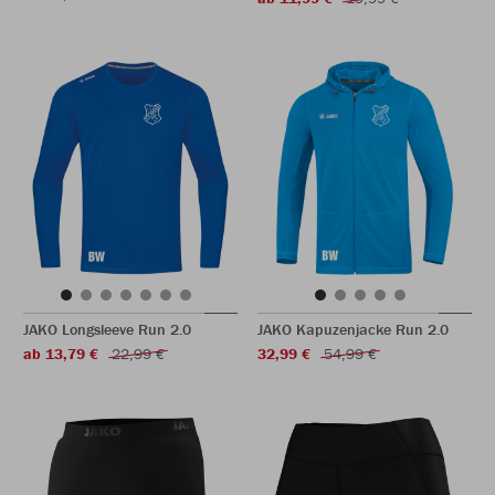
JAKO Longsleeve Run 2.0
JAKO Kapuzenjacke Run 2.0
ab 13,79 €
22,99 €
32,99 €
54,99 €