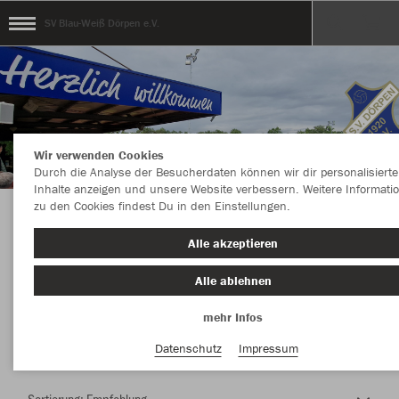
SV Blau-Weiß Dörpen e.V.
Wir verwenden Cookies
Durch die Analyse der Besucherdaten können wir dir personalisierte
Inhalte anzeigen und unsere Website verbessern. Weitere Informati
zu den Cookies findest Du in den Einstellungen.
Herzlich Willkommen im Teamshop SV Blau-
Alle akzeptieren
Weiß Dörpen e.V.
Alle ablehnen
mehr Infos
Nachhaltig
Farbe
Datenschutz
Impressum