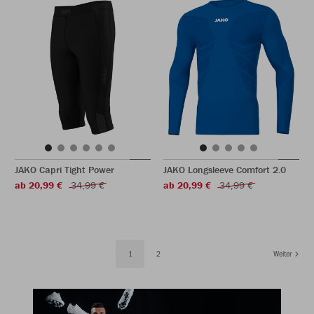
JAKO Capri Tight Power
JAKO Longsleeve Comfort 2.0
ab 20,99 €
34,99 €
ab 20,99 €
34,99 €
1
2
Weiter