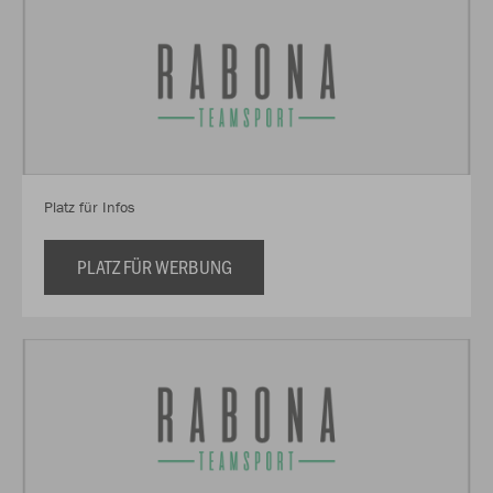
Platz für Infos
PLATZ FÜR WERBUNG