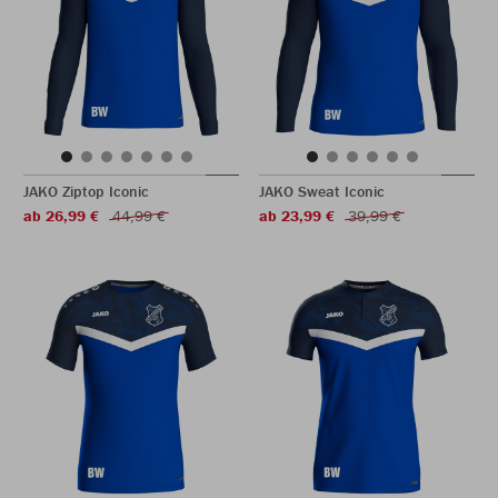
JAKO Ziptop Iconic
JAKO Sweat Iconic
ab 26,99 €
44,99 €
ab 23,99 €
39,99 €