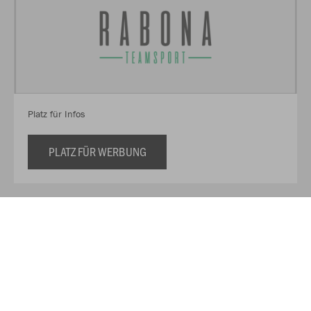
Platz für Infos
PLATZ FÜR WERBUNG