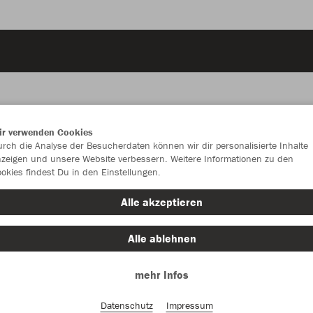
ir verwenden Cookies
JAK
rch die Analyse der Besucherdaten können wir dir personalisierte Inhalte
zeigen und unsere Website verbessern. Weitere Informationen zu den
okies findest Du in den Einstellungen.
Alle akzeptieren
Einzelau
Alle ablehnen
mehr Infos
Kinder (13,
128
14
Datenschutz
Impressum