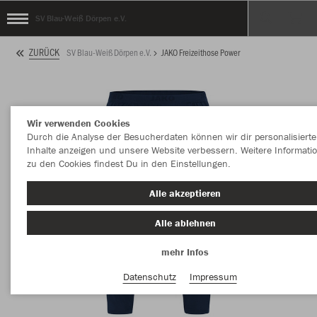
SV Blau-Weiß Dörpen e.V.
ZURÜCK
SV Blau-Weiß Dörpen e.V.
JAKO Freizeithose Power
Wir verwenden Cookies
Durch die Analyse der Besucherdaten können wir dir personalisierte
Inhalte anzeigen und unsere Website verbessern. Weitere Informati
zu den Cookies findest Du in den Einstellungen.
Alle akzeptieren
Alle ablehnen
mehr Infos
Datenschutz
Impressum