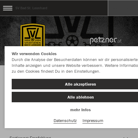
SV Bad St. Leonhard
Wir verwenden Cookies
Durch die Analyse der Besucherdaten können wir dir personalisierte
Inhalte anzeigen und unsere Website verbessern. Weitere Informati
zu den Cookies findest Du in den Einstellungen.
Herzlich Willkommen im Teamshop SV Bad St.
Alle akzeptieren
Leonhard
Alle ablehnen
mehr Infos
Nachhaltig
Farbe
Datenschutz
Impressum