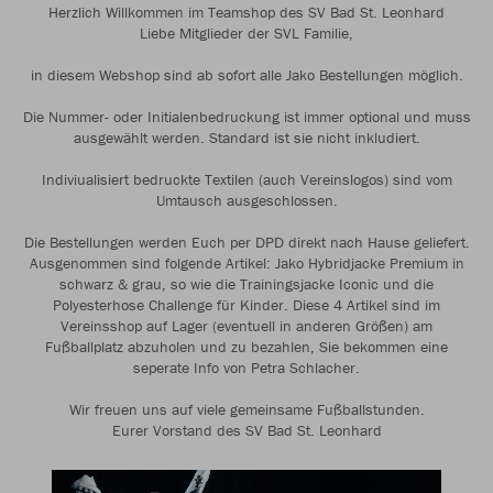
Herzlich Willkommen im Teamshop des SV Bad St. Leonhard
Liebe Mitglieder der SVL Familie,
in diesem Webshop sind ab sofort alle Jako Bestellungen möglich.
Die Nummer- oder Initialenbedruckung ist immer optional und muss
ausgewählt werden. Standard ist sie nicht inkludiert.
Indiviualisiert bedruckte Textilen (auch Vereinslogos) sind vom
Umtausch ausgeschlossen.
Die Bestellungen werden Euch per DPD direkt nach Hause geliefert.
Ausgenommen sind folgende Artikel: Jako Hybridjacke Premium in
schwarz & grau, so wie die Trainingsjacke Iconic und die
Polyesterhose Challenge für Kinder. Diese 4 Artikel sind im
Vereinsshop auf Lager (eventuell in anderen Größen) am
Fußballplatz abzuholen und zu bezahlen, Sie bekommen eine
seperate Info von Petra Schlacher.
Wir freuen uns auf viele gemeinsame Fußballstunden.
Eurer Vorstand des SV Bad St. Leonhard