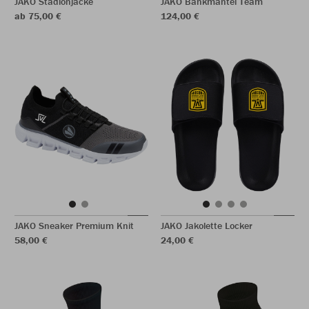
JAKO Stadionjacke
JAKO Bankmantel Team
ab 75,00 €
124,00 €
JAKO Sneaker Premium Knit
JAKO Jakolette Locker
58,00 €
24,00 €