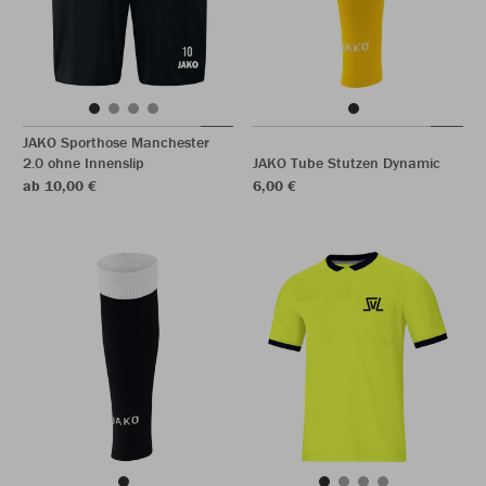
JAKO Sporthose Manchester
2.0 ohne Innenslip
JAKO Tube Stutzen Dynamic
ab 10,00 €
6,00 €