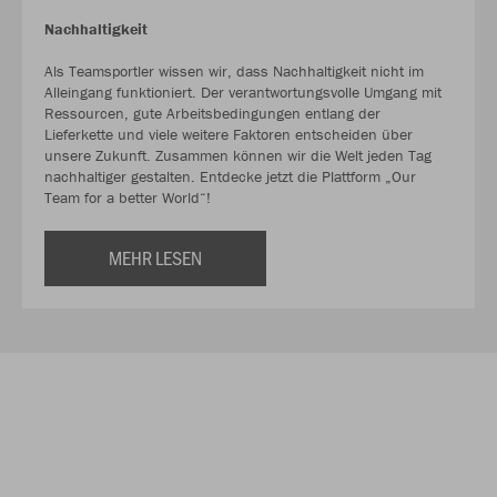
Nachhaltigkeit
Als Teamsportler wissen wir, dass Nachhaltigkeit nicht im
Alleingang funktioniert. Der verantwortungsvolle Umgang mit
Ressourcen, gute Arbeitsbedingungen entlang der
Lieferkette und viele weitere Faktoren entscheiden über
unsere Zukunft. Zusammen können wir die Welt jeden Tag
nachhaltiger gestalten. Entdecke jetzt die Plattform „Our
Team for a better World“!
MEHR LESEN