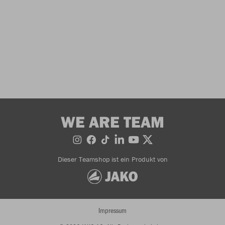
WE ARE TEAM
Dieser Teamshop ist ein Produkt von
Impressum