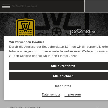
SV Bad St. Leonhard
Wir verwenden Cookies
Durch die Analyse der Besucherdaten können wir dir personalisierte
Inhalte anzeigen und unsere Website verbessern. Weitere Informati
zu den Cookies findest Du in den Einstellungen.
Herzlich Willkommen im Teamshop SV Bad St.
Alle akzeptieren
Leonhard
Alle ablehnen
mehr Infos
Farbe
Datenschutz
Impressum