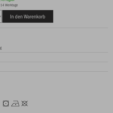
7-14 Werktage
In den Warenkorb
ng