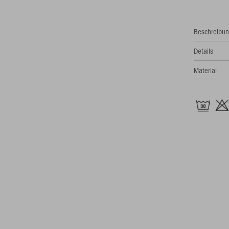
Beschreibu
Details
Material