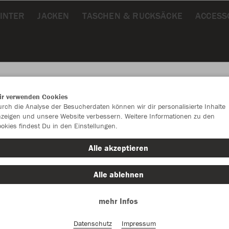
INTER
JACKEN
TASCHEN & RUCKSÄCKE
ACCESS
ir verwenden Cookies
rch die Analyse der Besucherdaten können wir dir personalisierte Inhalte
JAK
zeigen und unsere Website verbessern. Weitere Informationen zu den
okies findest Du in den Einstellungen.
Alle akzeptieren
Alle ablehnen
Einzelau
mehr Infos
Unisex (65,
Datenschutz
Impressum