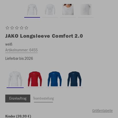
JAKO
Longsleeve Comfort 2.0
weiß
Artikelnummer:
6455
Lieferbar bis 2026
Einzelauftrag
Teambestellung
Größentabelle
Kinder (20,99 €)