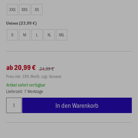
3XS
XXS
XS
Unisex (23,99 €)
S
M
L
XL
XXL
ab 20,99 €
34,99 €
Preis inkl. 19% MwSt. zzgl. Versand
Artikel sofort verfügbar
Lieferzeit: 7 Werktage
In den Warenkorb