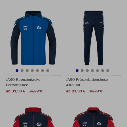
JAKO Kapuzenjacke
JAKO Präsentationshose
Performance
Allround
ab 39,99 €
59,99 €
ab 23,99 €
39,99 €