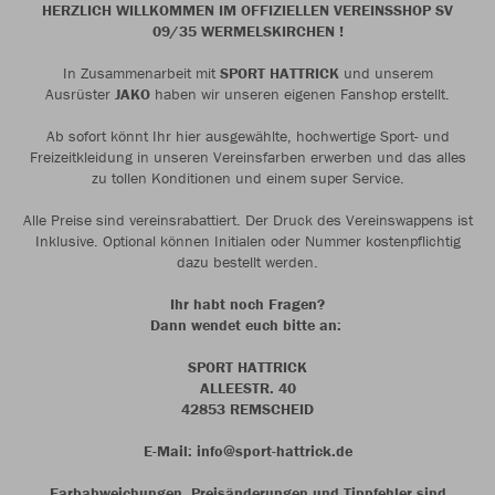
HERZLICH WILLKOMMEN IM OFFIZIELLEN VEREINSSHOP SV
09/35 WERMELSKIRCHEN !
In Zusammenarbeit mit
SPORT HATTRICK
und unserem
Ausrüster
JAKO
haben wir unseren eigenen Fanshop erstellt.
Ab sofort könnt Ihr hier ausgewählte, hochwertige Sport- und
Freizeitkleidung in unseren Vereinsfarben erwerben und das alles
zu tollen Konditionen und einem super Service.
Alle Preise sind vereinsrabattiert. Der Druck des Vereinswappens ist
Inklusive. Optional können Initialen oder Nummer kostenpflichtig
dazu bestellt werden.
Ihr habt noch Fragen?
Dann wendet euch bitte an:
SPORT HATTRICK
ALLEESTR. 40
42853 REMSCHEID
E-Mail: info@sport-hattrick.de
Farbabweichungen, Preisänderungen und Tippfehler sind