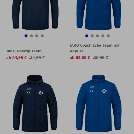
JAKO Coachjacke Team mit
JAKO Rainzip Team
Kapuze
ab 24,99 €
34,99 €
ab 63,99 €
99,99 €