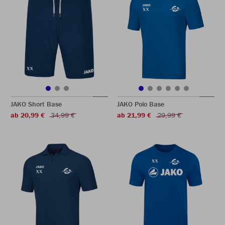
JAKO Short Base
JAKO Polo Base
ab 20,99 €
34,99 €
ab 21,99 €
29,99 €