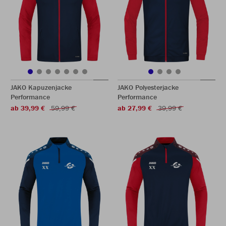
JAKO Kapuzenjacke
JAKO Polyesterjacke
Performance
Performance
ab 39,99 €
59,99 €
ab 27,99 €
39,99 €