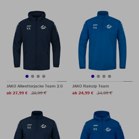
JAKO Allwetterjacke Team 2.0
JAKO Rainzip Team
ab 27,99 €
39,99 €
ab 24,99 €
34,99 €