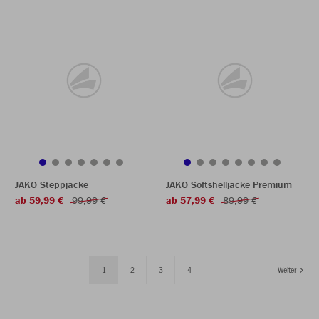
JAKO Steppjacke
JAKO Softshelljacke Premium
ab 59,99 €
99,99 €
ab 57,99 €
89,99 €
1
2
3
4
Weiter