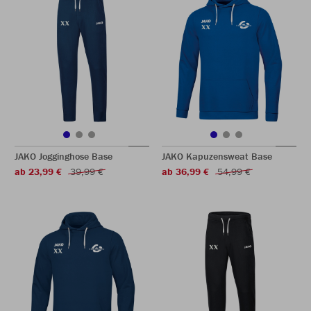
JAKO Jogginghose Base
JAKO Kapuzensweat Base
ab 23,99 €
39,99 €
ab 36,99 €
54,99 €