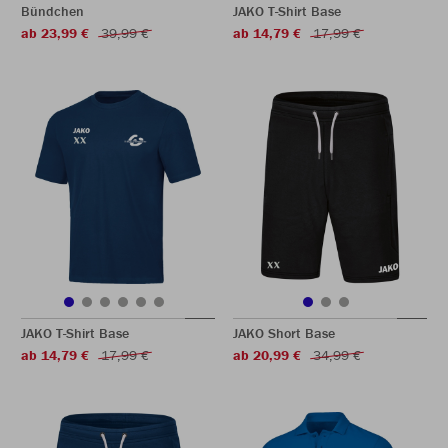
Bündchen
JAKO T-Shirt Base
ab 23,99 €
39,99 €
ab 14,79 €
17,99 €
JAKO T-Shirt Base
JAKO Short Base
ab 14,79 €
17,99 €
ab 20,99 €
34,99 €