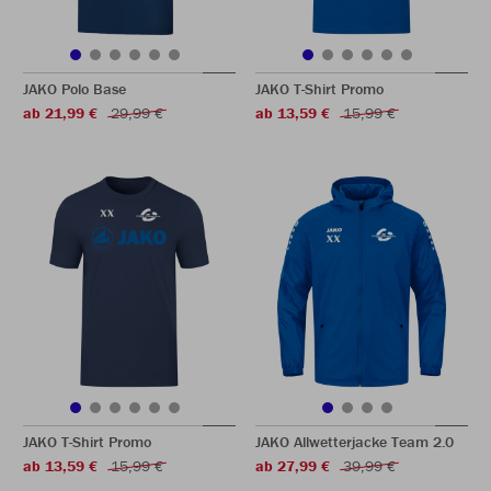
JAKO Polo Base
JAKO T-Shirt Promo
ab 21,99 €
29,99 €
ab 13,59 €
15,99 €
JAKO T-Shirt Promo
JAKO Allwetterjacke Team 2.0
ab 13,59 €
15,99 €
ab 27,99 €
39,99 €