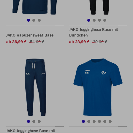
JAKO Jogginghose Base mit
JAKO Kapuzensweat Base
Bündchen
ab 36,99 €
54,99 €
ab 23,99 €
39,99 €
JAKO Jogginghose Base mit