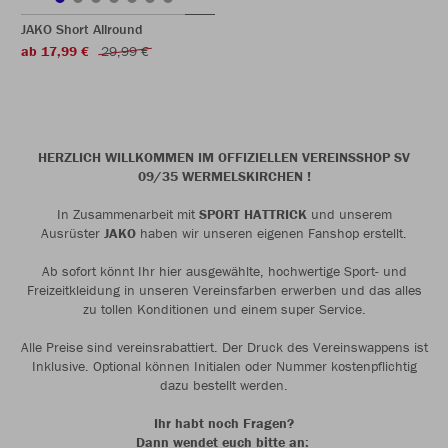
JAKO Short Allround
ab 17,99 €
29,99 €
HERZLICH WILLKOMMEN IM OFFIZIELLEN VEREINSSHOP SV
09/35 WERMELSKIRCHEN !
In Zusammenarbeit mit
SPORT HATTRICK
und unserem
Ausrüster
JAKO
haben wir unseren eigenen Fanshop erstellt.
Ab sofort könnt Ihr hier ausgewählte, hochwertige Sport- und
Freizeitkleidung in unseren Vereinsfarben erwerben und das alles
zu tollen Konditionen und einem super Service.
Alle Preise sind vereinsrabattiert. Der Druck des Vereinswappens ist
Inklusive. Optional können Initialen oder Nummer kostenpflichtig
dazu bestellt werden.
Ihr habt noch Fragen?
Dann wendet euch bitte an: