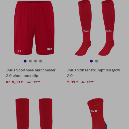
JAKO Sporthose Manchester
JAKO Stutzenstrumpf Glasgow
2.0 ohne Innenslip
2.0
ab 8,39 €
13,99 €
5,99 €
9,99 €