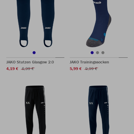
JAKO Stutzen Glasgow 2.0
JAKO Trainingssocken
4,19 €
6,99 €
5,99 €
9,99 €