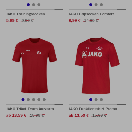
JAKO Trainingssocken
JAKO Gripsocken Comfort
5,99 €
9,99 €
8,99 €
14,99 €
JAKO Trikot Team kurzarm
JAKO Funktionsshirt Promo
ab 13,59 €
15,99 €
ab 13,59 €
15,99 €