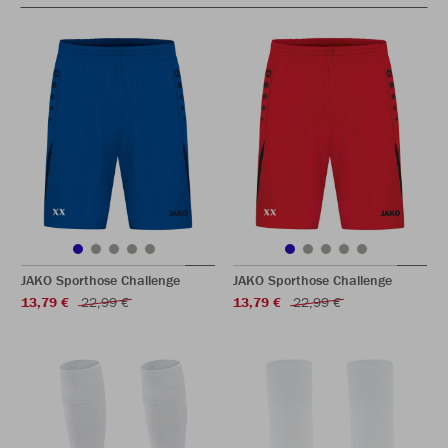
JAKO Sporthose Challenge
JAKO Sporthose Challenge
13,79 €
22,99 €
13,79 €
22,99 €