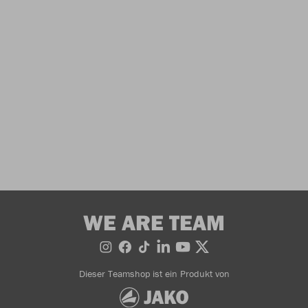
WE ARE TEAM
Dieser Teamshop ist ein Produkt von