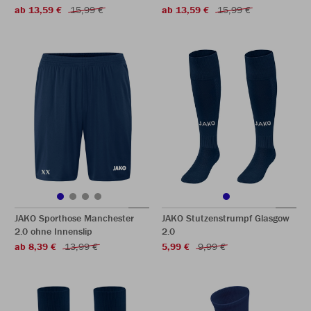
ab 13,59 €
15,99 €
ab 13,59 €
15,99 €
JAKO Sporthose Manchester
JAKO Stutzenstrumpf Glasgow
2.0 ohne Innenslip
2.0
ab 8,39 €
13,99 €
5,99 €
9,99 €