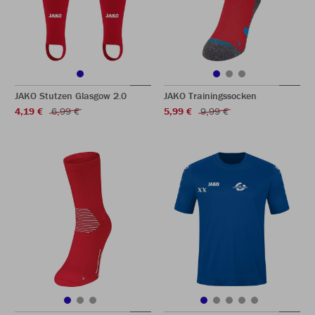
JAKO Stutzen Glasgow 2.0
JAKO Trainingssocken
4,19 €
6,99 €
5,99 €
9,99 €