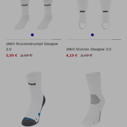
JAKO Stutzenstrumpf Glasgow
2.0
JAKO Stutzen Glasgow 2.0
5,99 €
9,99 €
4,19 €
6,99 €