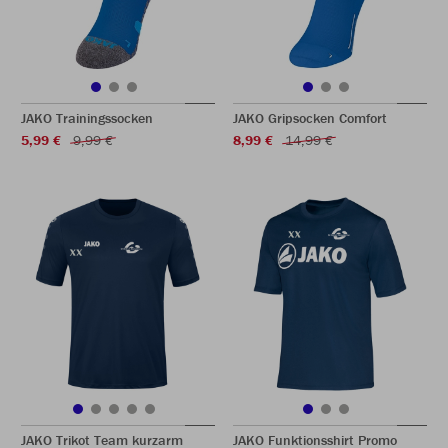
JAKO Trainingssocken
JAKO Gripsocken Comfort
5,99 €
9,99 €
8,99 €
14,99 €
JAKO Trikot Team kurzarm
JAKO Funktionsshirt Promo