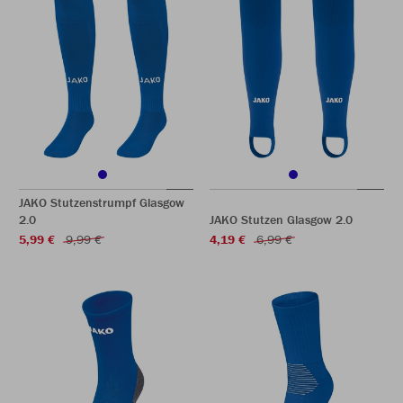
JAKO Stutzenstrumpf Glasgow
2.0
JAKO Stutzen Glasgow 2.0
5,99 €
9,99 €
4,19 €
6,99 €