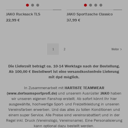
JAKO Rucksack TLS
JAKO Sporttasche Classico
22,99 €
37,99 €
1
2
Weiter
Die Lieferzeit beträgt ca. 10-14 Werktage nach der Bestellung.
Ab 100,00 € Bestellwert ist eine versandkostenfreie Lieferung
mit dpd möglich.
In Zusammenarbeit mit
HARTISTE TEAMWEAR
(www.derteamsportprofi.de)
und unserem Ausrüster
JAKO
haben
wir unseren eigenen Fanshop erstellt. Ab sofort könnt Ihr hier
ausgewählte, hochwertige Sport- und Freizeitkleidung in unseren
Vereinsfarben erwerben. Und das alles zu tollen Konditionen und
einem super Service. Alle Preise sind vereinsrabattiert und in der
Regel inkl. Druck (Vereinslogo, Vereinsname). Eine Personalisierung
kann optional dazu bestellt werden.