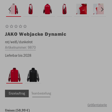
JAKO
Webjacke Dynamic
rot/weiß/dunkelrot
Artikelnummer:
9870
Lieferbar bis 2028
Einzelauftrag
Teambestellung
Größentabelle
Unisex (50,99 €)