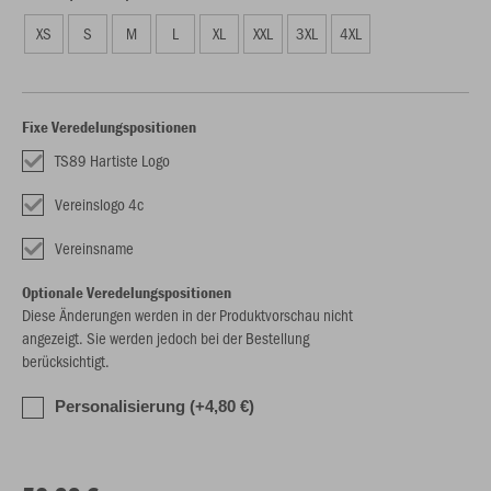
XS
S
M
L
XL
XXL
3XL
4XL
Fixe Veredelungspositionen
TS89 Hartiste Logo
Vereinslogo 4c
Vereinsname
Optionale Veredelungspositionen
Diese Änderungen werden in der Produktvorschau nicht
angezeigt. Sie werden jedoch bei der Bestellung
berücksichtigt.
Personalisierung (+4,80 €)