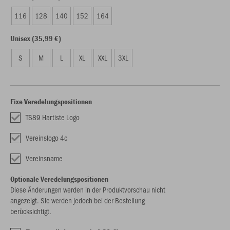
116
128
140
152
164
Unisex (35,99 €)
S
M
L
XL
XXL
3XL
Fixe Veredelungspositionen
TS89 Hartiste Logo
Vereinslogo 4c
Vereinsname
Optionale Veredelungspositionen
Diese Änderungen werden in der Produktvorschau nicht
angezeigt. Sie werden jedoch bei der Bestellung
berücksichtigt.