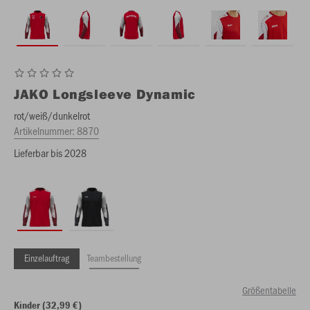
JAKO
Longsleeve Dynamic
rot/weiß/dunkelrot
Artikelnummer:
8870
Lieferbar bis 2028
Einzelauftrag
Teambestellung
Größentabelle
Kinder (32,99 €)