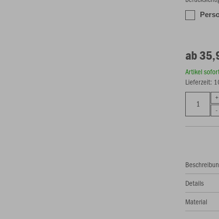
Perso
ab 35,
Artikel sofo
Lieferzeit: 
Beschreibu
Details
Material