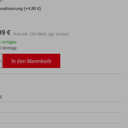
nalisierung (+4,80 €)
99 €
Preis inkl. 19% MwSt. zzgl. Versand
rt verfügbar
10 Werktage
In den Warenkorb
ng