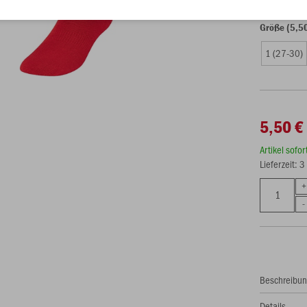
Größe (5,5
1 (27-30)
5,50 €
Artikel sofo
Lieferzeit: 
Beschreibu
Details