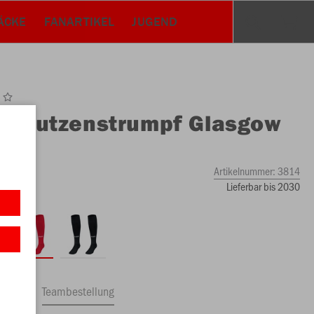
ÄCKE
FANARTIKEL
JUGEND
O
Stutzenstrumpf Glasgow
Artikelnummer:
3814
Lieferbar bis 2030
ftrag
Teambestellung