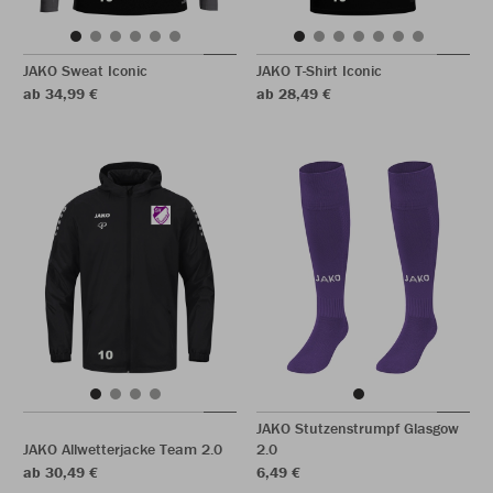
JAKO Sweat Iconic
JAKO T-Shirt Iconic
ab 34,99 €
ab 28,49 €
JAKO Stutzenstrumpf Glasgow
JAKO Allwetterjacke Team 2.0
2.0
ab 30,49 €
6,49 €