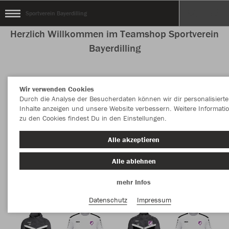
Sportverein Bayerdilling
Herzlich Willkommen im Teamshop Sportverein
Bayerdilling
Wir verwenden Cookies
Nachhaltig
Farbe
Durch die Analyse der Besucherdaten können wir dir personalisierte
Inhalte anzeigen und unsere Website verbessern. Weitere Informati
zu den Cookies findest Du in den Einstellungen.
Alle akzeptieren
Alle ablehnen
mehr Infos
Datenschutz
Impressum