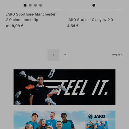
JAKO Sporthose Manchester
2.0 ohne Innenslip
JAKO Stutzen Glasgow 2.0
ab 9,09 €
4,54 €
1
2
Weiter