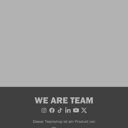
WE ARE TEAM
Dieser Teamshop ist ein Produkt von