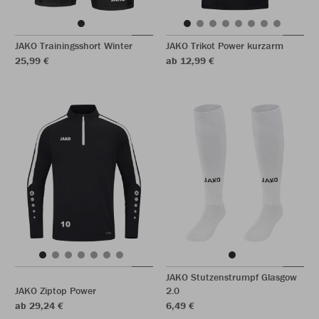
JAKO Trainingsshort Winter
JAKO Trikot Power kurzarm
25,99 €
ab 12,99 €
JAKO Stutzenstrumpf Glasgow
JAKO Ziptop Power
2.0
ab 29,24 €
6,49 €